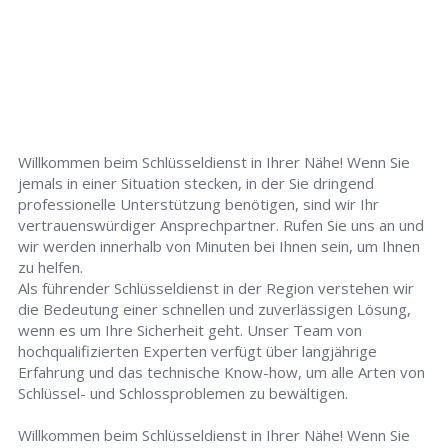
Willkommen beim Schlüsseldienst in Ihrer Nähe! Wenn Sie
jemals in einer Situation stecken, in der Sie dringend
professionelle Unterstützung benötigen, sind wir Ihr
vertrauenswürdiger Ansprechpartner. Rufen Sie uns an und
wir werden innerhalb von Minuten bei Ihnen sein, um Ihnen
zu helfen.
Als führender Schlüsseldienst in der Region verstehen wir
die Bedeutung einer schnellen und zuverlässigen Lösung,
wenn es um Ihre Sicherheit geht. Unser Team von
hochqualifizierten Experten verfügt über langjährige
Erfahrung und das technische Know-how, um alle Arten von
Schlüssel- und Schlossproblemen zu bewältigen.
Willkommen beim Schlüsseldienst in Ihrer Nähe! Wenn Sie